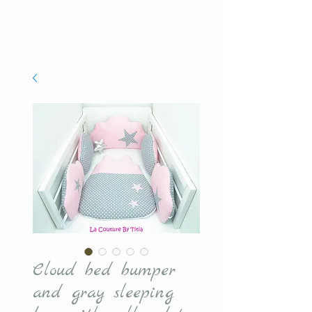
Cloud bed bumper
and gray sleeping