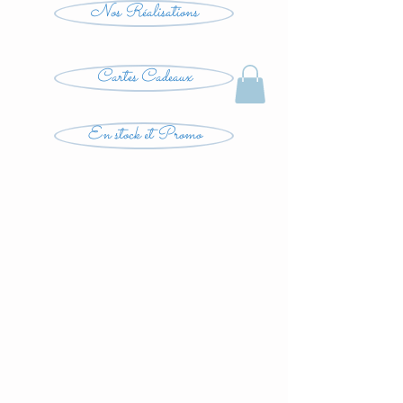
Nos Réalisations
Cartes Cadeaux
En stock et Promo