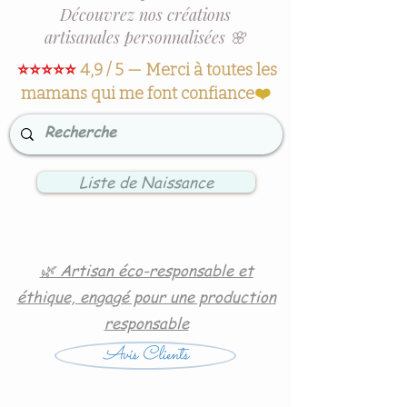
Découvrez nos créations
artisanales personnalisées 🌸
⭐⭐⭐⭐⭐
4,9 / 5 — Merci à toutes les
mamans qui me font confiance
❤️
Liste de Naissance
🌿 Artisan éco-responsable et
éthique, engagé pour une production
responsable
Avis Clients