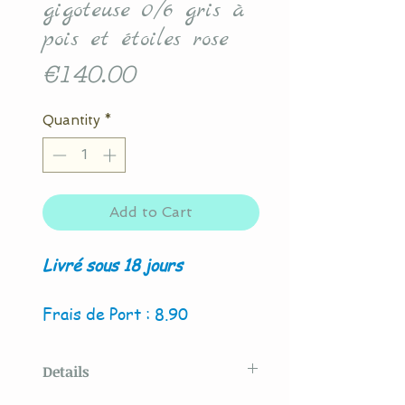
gigoteuse 0/6 gris à
pois et étoiles rose
Price
€140.00
Quantity
*
Add to Cart
Livré sous 18 jours
Frais de Port : 8.90
Details