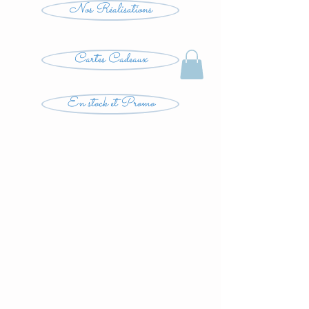
Nos Réalisations
Cartes Cadeaux
En stock et Promo