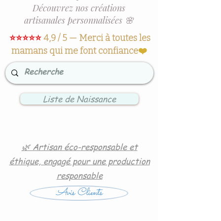
Découvrez nos créations
artisanales personnalisées 🌸
⭐⭐⭐⭐⭐
4,9 / 5 — Merci à toutes les
mamans qui me font confiance
❤️
Liste de Naissance
🌿 Artisan éco-responsable et
éthique, engagé pour une production
responsable
Avis Clients