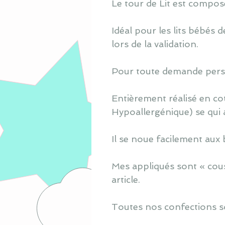
Le tour de Lit est composé 
Idéal pour les lits bébés
lors de la validation.
Pour toute demande perso
Entièrement réalisé en co
Hypoallergénique) se qui 
Il se noue facilement aux 
Mes appliqués sont « cous
article.
Toutes nos confections s