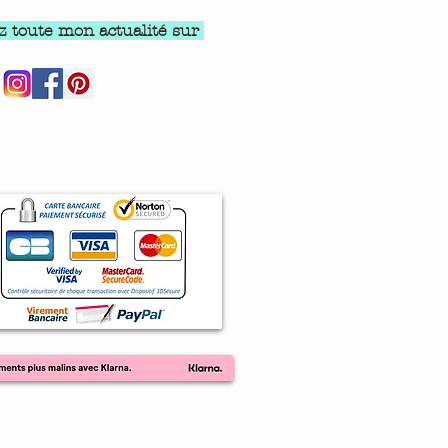
z toute mon actualité sur