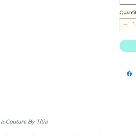
Quanti
La Couture By Titia