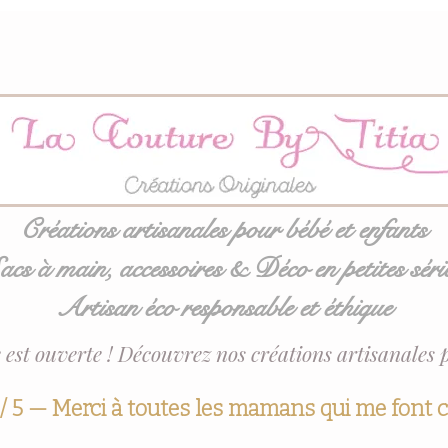
Créations artisanales pour bébé et enfants
acs à main, accessoires & Déco en petites séri
Artisan éco responsable et éthique
 est ouverte ! Découvrez nos créations artisanales 
 / 5 — Merci à toutes les mamans qui me font 