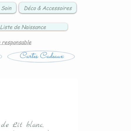
 Soin
Déco & Accessoires
Liste de Naissance
n responsable
Cartes Cadeaux
 de Lit blanc,