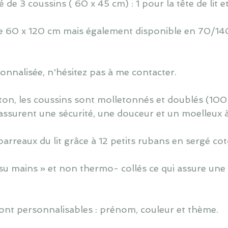
de 3 coussins ( 60 x 45 cm) : 1 pour la tête de lit e
 de 60 x 120 cm mais également disponible en 70/140
nnalisée, n'hésitez pas à me contacter.
ton, les coussins sont molletonnés et doublés (100
assurent une sécurité, une douceur et un moelleux 
barreaux du lit grâce à 12 petits rubans en sergé co
u mains » et non thermo- collés ce qui assure une v
ont personnalisables : prénom, couleur et thème.