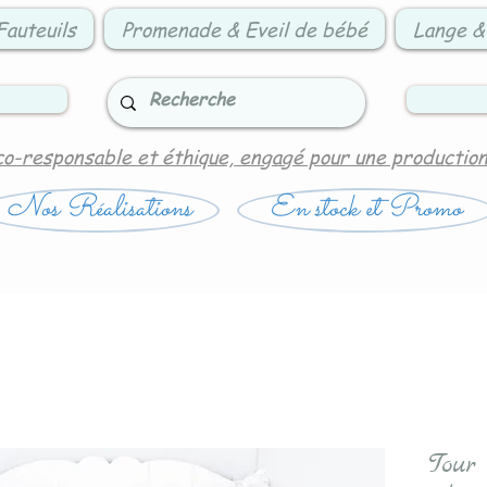
Fauteuils
Promenade & Eveil de bébé
Lange &
co-responsable et éthique, engagé pour une productio
Nos Réalisations
En stock et Promo
Tour