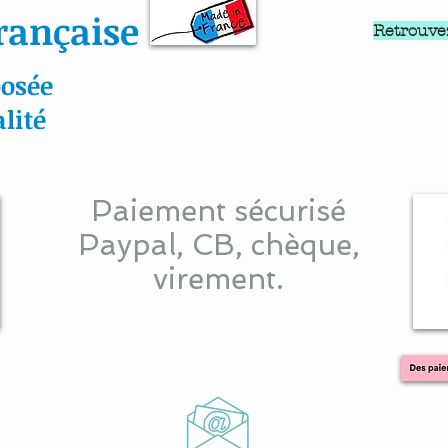
rançaise
Retrouve
osée
lité
Paiement sécurisé
Paypal, CB, chèque,
virement.