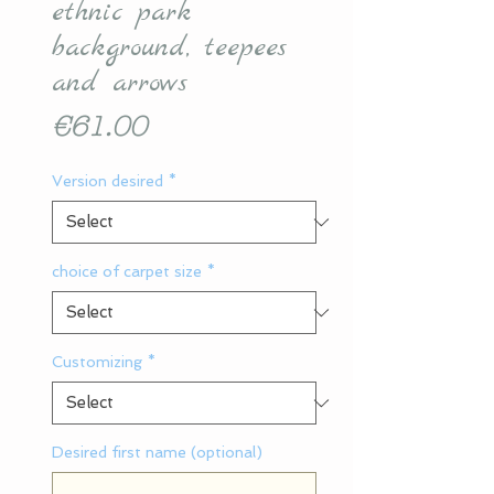
ethnic park
background, teepees
and arrows
Price
€61.00
Version desired
*
choice of carpet size
*
Customizing
*
Desired first name (optional)