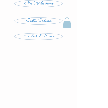
Nos Réalisations
Cartes Cadeaux
En stock et Promo