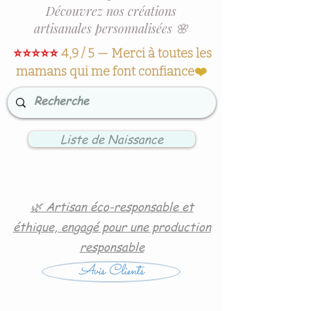
Découvrez nos créations
artisanales personnalisées 🌸
⭐⭐⭐⭐⭐
4,9 / 5 — Merci à toutes les
mamans qui me font confiance
❤️
Liste de Naissance
🌿 Artisan éco-responsable et
éthique, engagé pour une production
responsable
Avis Clients