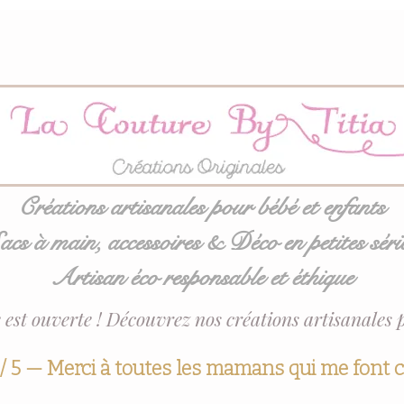
Créations artisanales pour bébé et enfants
acs à main, accessoires & Déco en petites séri
Artisan éco responsable et éthique
 est ouverte ! Découvrez nos créations artisanales 
 / 5 — Merci à toutes les mamans qui me font 