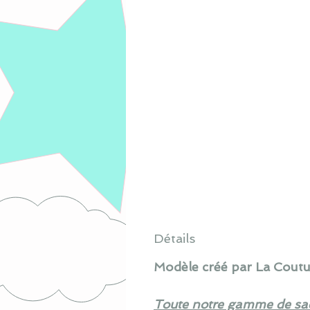
Détails
Modèle créé par La Coutur
Toute notre gamme d
e
sa