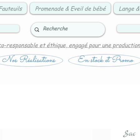
Fauteuils
Promenade & Eveil de bébé
Lange &
co-responsable et éthique, engagé pour une productio
Nos Réalisations
En stock et Promo
Sac 