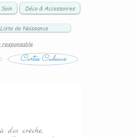
 Soin
Déco & Accessoires
Liste de Naissance
n responsable
Cartes Cadeaux
à dos crèche,