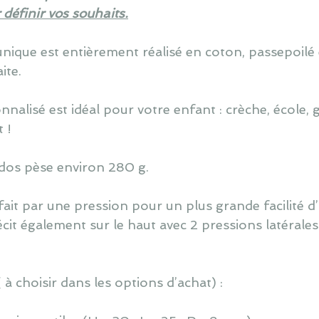
définir vos souhaits.
nique est entièrement réalisé en coton, passepoil
ite.
nalisé est idéal pour votre enfant : crèche, école, g
 !
 dos pèse environ 280 g.
ait par une pression pour un plus grande facilité d’u
cit également sur le haut avec 2 pressions latérales 
 à choisir dans les options d’achat) :