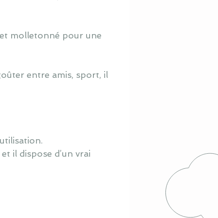
é et molletonné pour une
oûter entre amis, sport, il
tilisation.
et il dispose d’un vrai