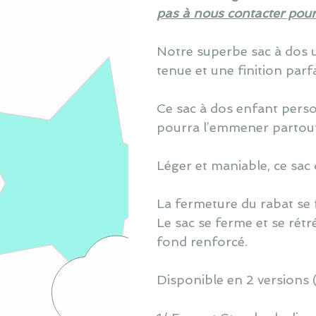
pas à nous contacter pour 
Notre superbe sac à dos u
tenue et une finition parfa
Ce sac à dos enfant person
pourra l’emmener partout
Léger et maniable, ce sac
La fermeture du rabat se f
Le sac se ferme et se rétré
fond renforcé.
Disponible en 2 versions (