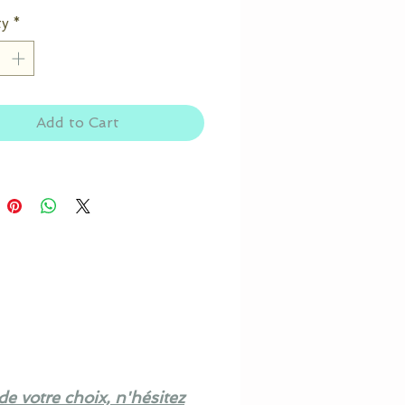
ty
*
Add to Cart
de votre choix, n'hésitez