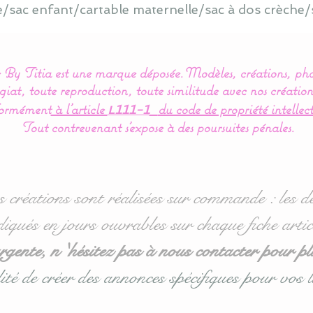
e/sac enfant/cartable maternelle/sac à dos crèche/
By Titia est une marque déposée.
Modèles, créations, pho
iat, toute reproduction, toute similitude avec nos création
ormément
à l’article
du code de propriété intellect
L111-1
Tout contrevenant s'expose à des poursuites pénales.
s créations sont réalisées sur commande : les dé
diqués en jours ouvrables sur chaque fiche artic
ente, n 'hésitez pas à nous contacter pour pl
ité de créer des annonces spécifiques pour vos l