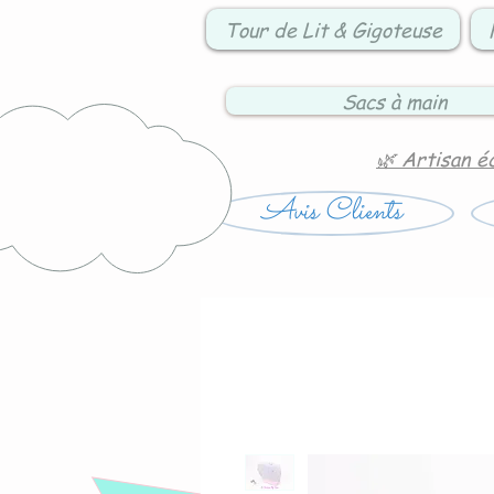
Tour de Lit & Gigoteuse
Sacs à main
🌿 Artisan é
Avis Clients