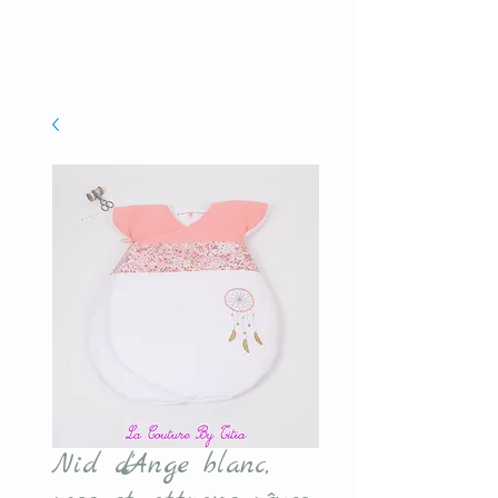
Nid d'Ange blanc,