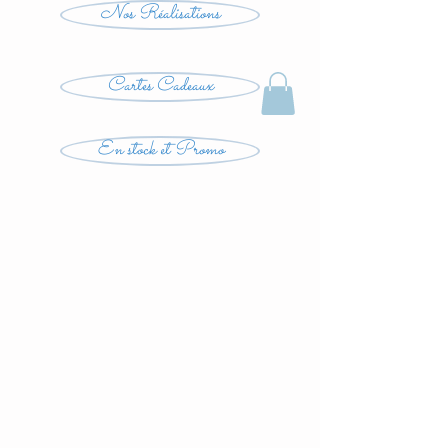
Nos Réalisations
Cartes Cadeaux
En stock et Promo