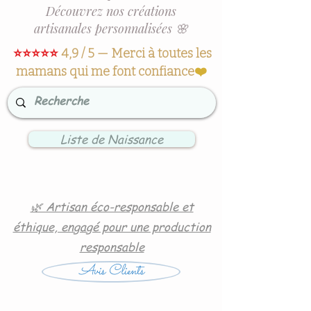
Découvrez nos créations
artisanales personnalisées 🌸
⭐⭐⭐⭐⭐
4,9 / 5 — Merci à toutes les
mamans qui me font confiance
❤️
Liste de Naissance
🌿 Artisan éco-responsable et
éthique, engagé pour une production
responsable
Avis Clients