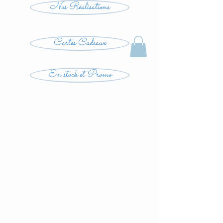
Nos Réalisations
Cartes Cadeaux
En stock et Promo