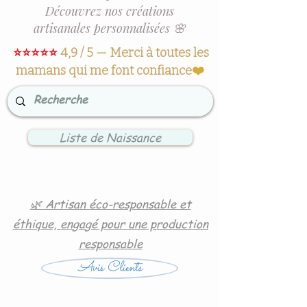
Découvrez nos créations
artisanales personnalisées 🌸
⭐⭐⭐⭐⭐
4,9 / 5 — Merci à toutes les
mamans qui me font confiance
❤️
Liste de Naissance
🌿 Artisan éco-responsable et
éthique, engagé pour une production
responsable
Avis Clients