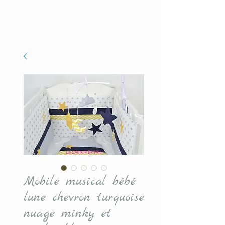
Mobile musical bébé
lune chevron turquoise
nuage minky et