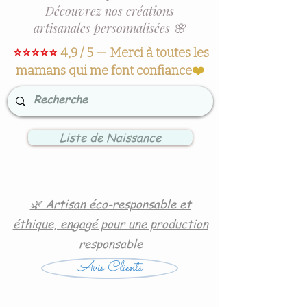
Découvrez nos créations
artisanales personnalisées 🌸
⭐⭐⭐⭐⭐
4,9 / 5 — Merci à toutes les
mamans qui me font confiance
❤️
Liste de Naissance
🌿 Artisan éco-responsable et
éthique, engagé pour une production
responsable
Avis Clients