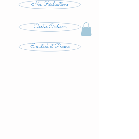
Nos Réalisations
Cartes Cadeaux
En stock et Promo