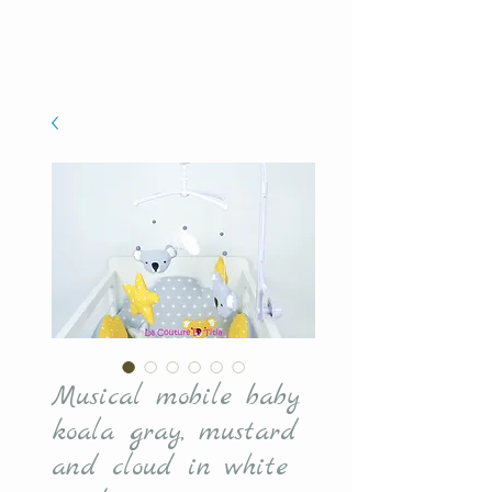
Musical mobile baby
koala gray, mustard
and cloud in white