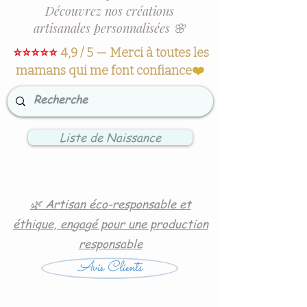
Découvrez nos créations
artisanales personnalisées 🌸
⭐⭐⭐⭐⭐
4,9 / 5 — Merci à toutes les
mamans qui me font confiance
❤️
Liste de Naissance
🌿 Artisan éco-responsable et
éthique, engagé pour une production
responsable
Avis Clients