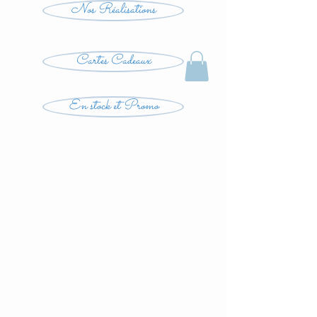
Nos Réalisations
Cartes Cadeaux
En stock et Promo