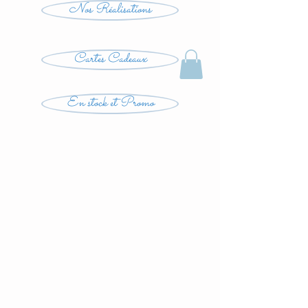
Nos Réalisations
Cartes Cadeaux
En stock et Promo