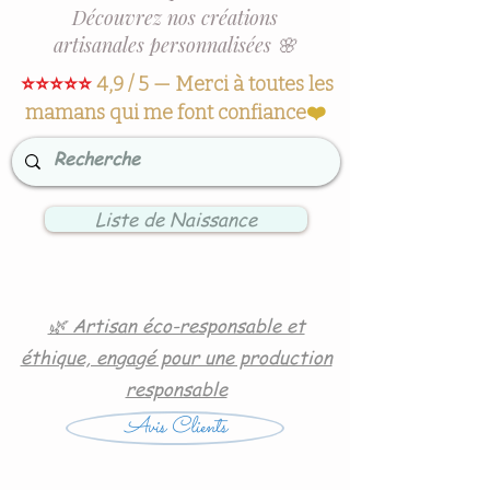
Découvrez nos créations
artisanales personnalisées 🌸
⭐⭐⭐⭐⭐
4,9 / 5 — Merci à toutes les
mamans qui me font confiance
❤️
Liste de Naissance
🌿 Artisan éco-responsable et
éthique, engagé pour une production
responsable
Avis Clients