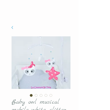
Baby owl musical
mobile white glitter