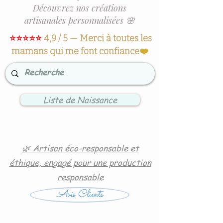
Découvrez nos créations
artisanales personnalisées 🌸
⭐⭐⭐⭐⭐
4,9 / 5 — Merci à toutes les
mamans qui me font confiance
❤️
Liste de Naissance
🌿 Artisan éco-responsable et
éthique, engagé pour une production
responsable
Avis Clients