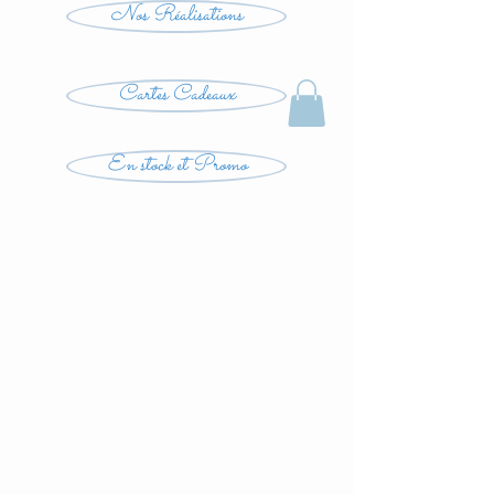
Nos Réalisations
Cartes Cadeaux
En stock et Promo