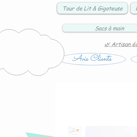
Tour de Lit & Gigoteuse
Sacs à main
🌿 Artisan é
Avis Clients