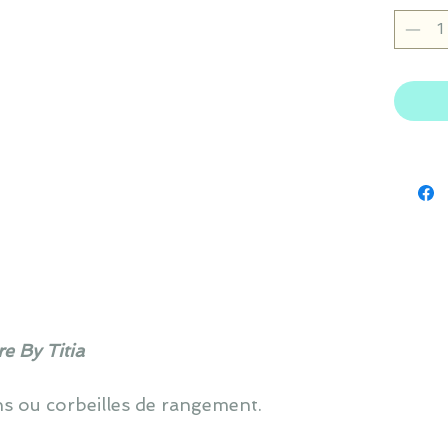
e By Titia
s ou corbeilles de rangement.