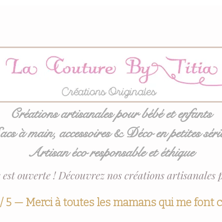
Créations artisanales pour bébé et enfants
acs à main, accessoires & Déco en petites séri
Artisan éco responsable et éthique
 est ouverte ! Découvrez nos créations artisanales 
 / 5 — Merci à toutes les mamans qui me font 