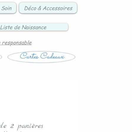
 Soin
Déco & Accessoires
Liste de Naissance
n responsable
Cartes Cadeaux
de 2 panières