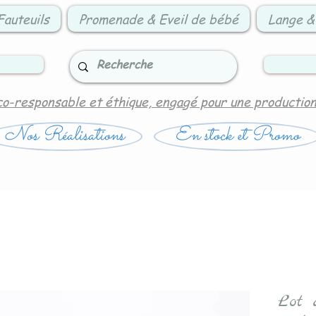
Fauteuils
Promenade & Eveil de bébé
Lange &
co-responsable et éthique, engagé pour une productio
Nos Réalisations
En stock et Promo
Lot 