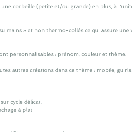
ne corbeille (petite et/ou grande) en plus, à l'unité
u mains » et non thermo-collés ce qui assure une vé
ont personnalisables : prénom, couleur et thème.
utes autres créations dans ce thème : mobile, guirlan
ur cycle délicat.
échage à plat.