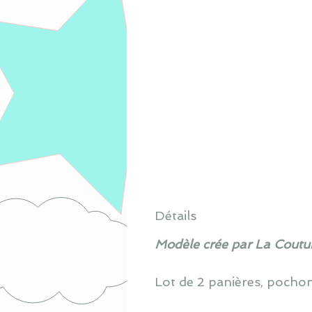
Détails
Modèle crée par La Coutur
Lot de 2 panières, pochon