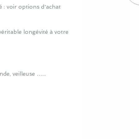
 : voir options d'achat
ritable longévité à votre
de, veilleuse …...