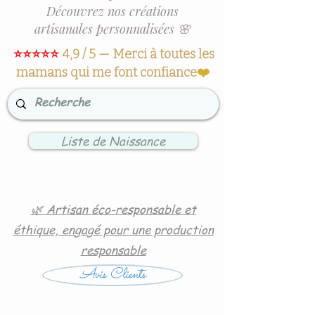
Découvrez nos créations
artisanales personnalisées 🌸
⭐⭐⭐⭐⭐
4,9 / 5 — Merci à toutes les
mamans qui me font confiance
❤️
Liste de Naissance
🌿 Artisan éco-responsable et
éthique, engagé pour une production
responsable
Avis Clients