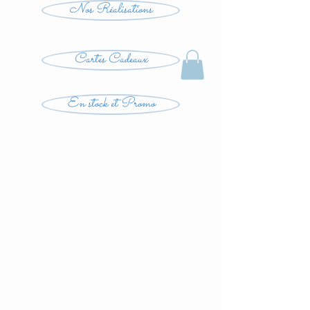
Nos Réalisations
Cartes Cadeaux
En stock et Promo