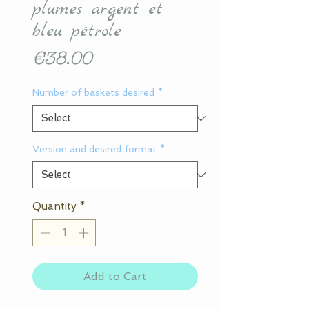
plumes argent et
bleu pétrole
Price
€38.00
Number of baskets desired
*
Version and desired format
*
Quantity
*
Add to Cart