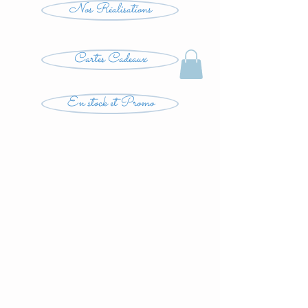
Nos Réalisations
Cartes Cadeaux
En stock et Promo