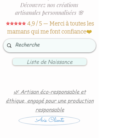
Découvrez nos créations
artisanales personnalisées 🌸
⭐⭐⭐⭐⭐
4,9 / 5 — Merci à toutes les
mamans qui me font confiance
❤️
Liste de Naissance
🌿 Artisan éco-responsable et
éthique, engagé pour une production
responsable
Avis Clients