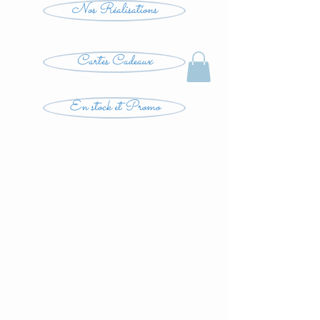
Nos Réalisations
Cartes Cadeaux
En stock et Promo