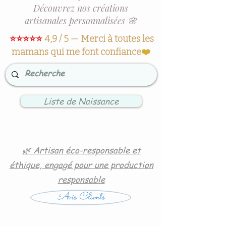
Découvrez nos créations
artisanales personnalisées 🌸
⭐⭐⭐⭐⭐
4,9 / 5 — Merci à toutes les
mamans qui me font confiance
❤️
Liste de Naissance
🌿 Artisan éco-responsable et
éthique, engagé pour une production
responsable
Avis Clients