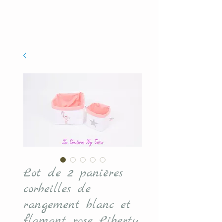
Lot de 2 panières
corbeilles de
rangement blanc et
flamant rose Liberty