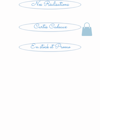
Nos Réalisations
Cartes Cadeaux
En stock et Promo