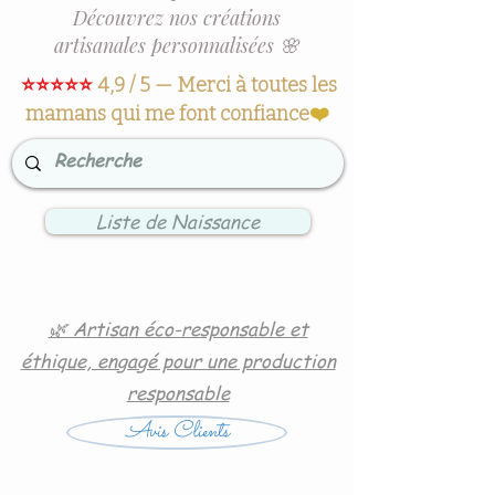
Découvrez nos créations
artisanales personnalisées 🌸
⭐⭐⭐⭐⭐
4,9 / 5 — Merci à toutes les
mamans qui me font confiance
❤️
Liste de Naissance
🌿 Artisan éco-responsable et
éthique, engagé pour une production
responsable
Avis Clients