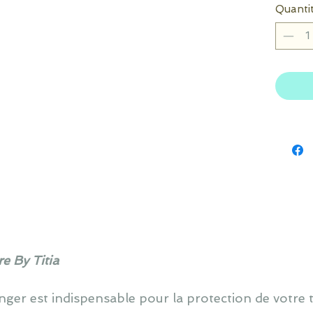
Quanti
e By Titia
ger est indispensable pour la protection de votre ta