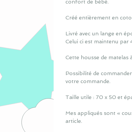
confort de bébé.
Créé entièrement en coton
Livré avec un lange en ép
Celui ci est maintenu par 
Cette housse de matelas à 
Possibilité de commander 
votre commande.
Taille utile : 70 x 50 et 
Mes appliqués sont « cous
article.