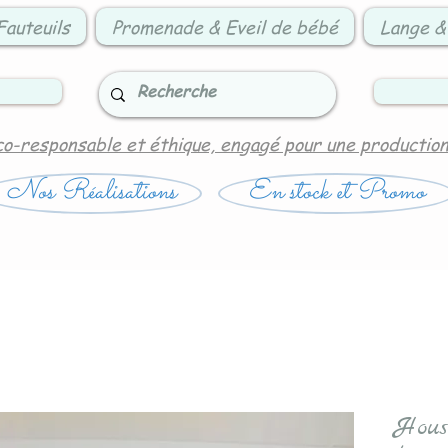
Fauteuils
Promenade & Eveil de bébé
Lange &
co-responsable et éthique, engagé pour une productio
Nos Réalisations
En stock et Promo
Hous