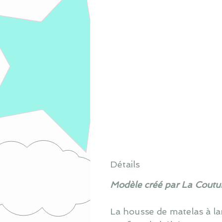
Détails
Modèle créé par La Coutur
La housse de matelas à lan