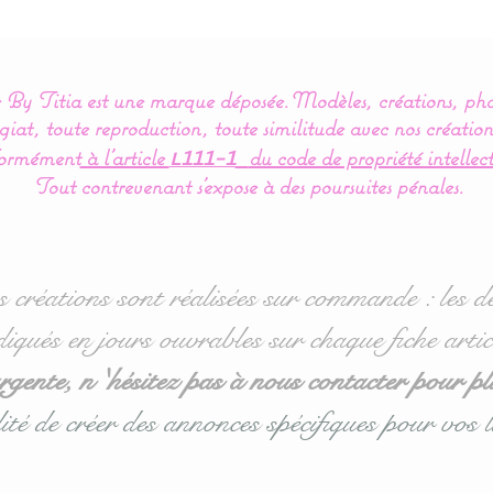
By Titia est une marque déposée.
Modèles, créations, pho
iat, toute reproduction, toute similitude avec nos création
ormément
à l’article
du code de propriété intellect
L111-1
Tout contrevenant s'expose à des poursuites pénales.
s créations sont réalisées sur commande : les dé
diqués en jours ouvrables sur chaque fiche artic
ente, n 'hésitez pas à nous contacter pour pl
ité de créer des annonces spécifiques pour vos l