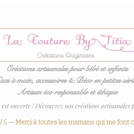
Créations artisanales pour bébé et enfants
acs à main, accessoires & Déco en petites séri
Artisan éco responsable et éthique
 est ouverte ! Découvrez nos créations artisanales 
 / 5 — Merci à toutes les mamans qui me font 