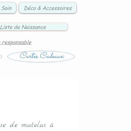
 Soin
Déco & Accessoires
Liste de Naissance
n responsable
Cartes Cadeaux
se de matelas à