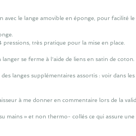
 avec le lange amovible en éponge, pour facilité le 
onge.
4 pressions, très pratique pour la mise en place.
langer se ferme à l'aide de liens en satin de coton.
des langes supplémentaires assortis : voir dans les
épaisseur à me donner en commentaire lors de la valid
u mains » et non thermo- collés ce qui assure une v