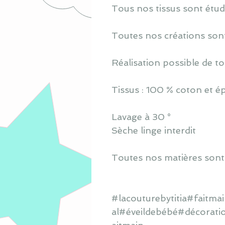
Tous nos tissus sont étud
Toutes nos créations sont
Réalisation possible de to
Tissus : 100 % coton et 
Lavage à 30 °
Sèche linge interdit
Toutes nos matières sont
#lacouturebytitia#faitm
al#éveildebébé#décorati