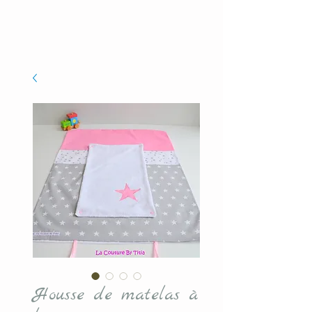
Housse de matelas à