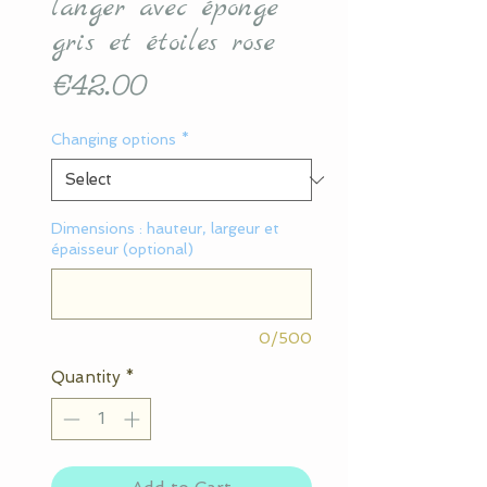
langer avec éponge
gris et étoiles rose
Price
€42.00
Changing options
*
Dimensions : hauteur, largeur et
épaisseur (optional)
0/500
Quantity
*