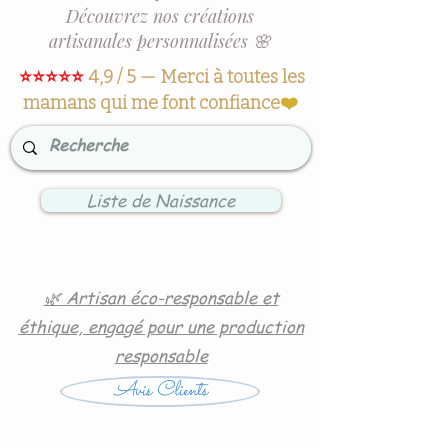
Découvrez nos créations
artisanales personnalisées 🌸
⭐⭐⭐⭐⭐
4,9 / 5 — Merci à toutes les
mamans qui me font confiance
❤️
Liste de Naissance
🌿 Artisan éco-responsable et
éthique, engagé pour une production
responsable
Avis Clients