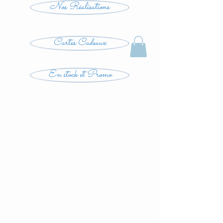
Nos Réalisations
Cartes Cadeaux
En stock et Promo