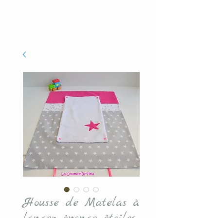
Housse de Matelas à