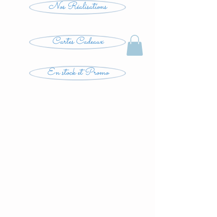
Nos Réalisations
Cartes Cadeaux
En stock et Promo