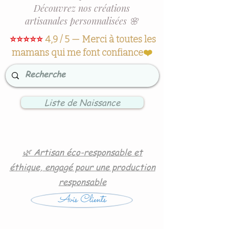
Découvrez nos créations
artisanales personnalisées 🌸
⭐⭐⭐⭐⭐
4,9 / 5 — Merci à toutes les
mamans qui me font confiance
❤️
Liste de Naissance
🌿 Artisan éco-responsable et
éthique, engagé pour une production
responsable
Avis Clients