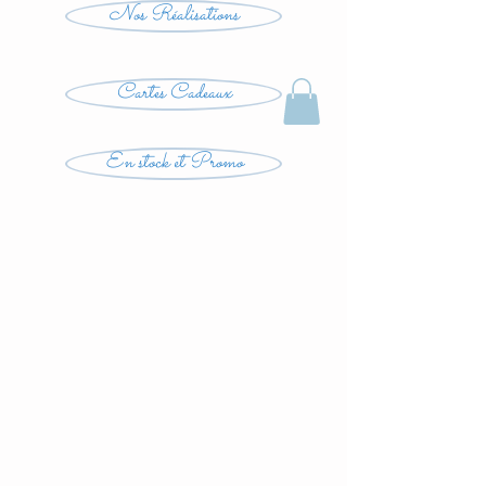
Nos Réalisations
Cartes Cadeaux
En stock et Promo