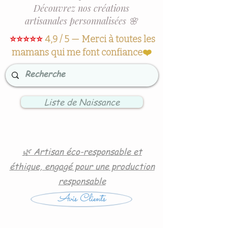
Découvrez nos créations
artisanales personnalisées 🌸
⭐⭐⭐⭐⭐
4,9 / 5 — Merci à toutes les
mamans qui me font confiance
❤️
Liste de Naissance
🌿 Artisan éco-responsable et
éthique, engagé pour une production
responsable
Avis Clients