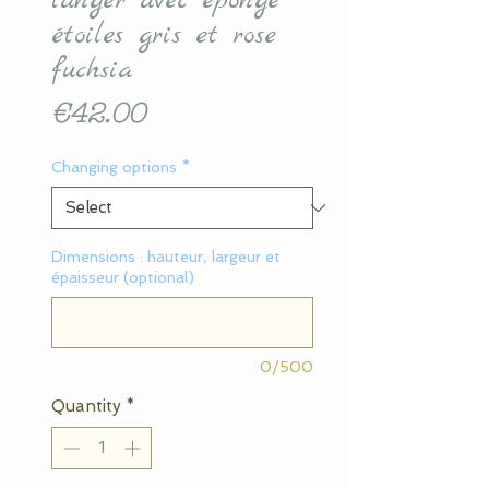
langer avec éponge
étoiles gris et rose
fuchsia
Price
€42.00
Changing options
*
Dimensions : hauteur, largeur et
épaisseur (optional)
0/500
Quantity
*