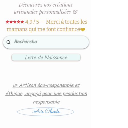
Découvrez nos créations
artisanales personnalisées 🌸
⭐⭐⭐⭐⭐
4,9 / 5 — Merci à toutes les
mamans qui me font confiance
❤️
Liste de Naissance
🌿 Artisan éco-responsable et
éthique, engagé pour une production
responsable
Avis Clients