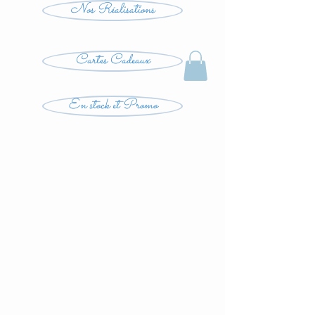
Nos Réalisations
Cartes Cadeaux
En stock et Promo