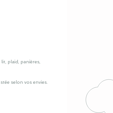
it, plaid, panières,
ustée selon vos envies.