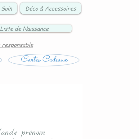
 Soin
Déco & Accessoires
Liste de Naissance
n responsable
Cartes Cadeaux
lande prénom