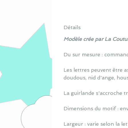
Détails
Modèle crée par La Coutur
Du sur mesure : commande
Les lettres peuvent être as
doudous, nid d'ange, houss
La guirlande s'accroche tr
Dimensions du motif : en
Largeur : varie selon la let