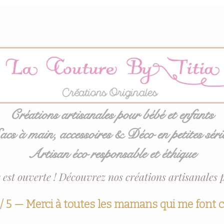
Créations artisanales pour bébé et enfants
acs à main, accessoires & Déco en petites séri
Artisan éco responsable et éthique
 est ouverte ! Découvrez nos créations artisanales 
 / 5 — Merci à toutes les mamans qui me font 