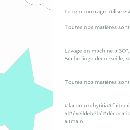
Le rembourrage utilisé est
Toutes nos matières sont
Lavage en machine à 30°, s
Sèche linge déconseillé, s
Toutes nos matières sont
#lacouturebytitia#faitm
al#éveildebébé#décorati
aitmain