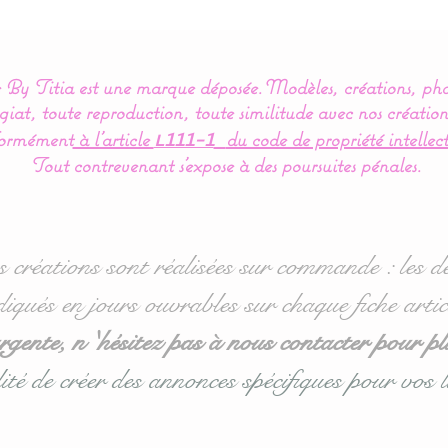
By Titia est une marque déposée.
Modèles, créations, pho
iat, toute reproduction, toute similitude avec nos création
ormément
à l’article
du code de propriété intellect
L111-1
Tout contrevenant s'expose à des poursuites pénales.
s créations sont réalisées sur commande : les dé
diqués en jours ouvrables sur chaque fiche artic
ente, n 'hésitez pas à nous contacter pour pl
ité de créer des annonces spécifiques pour vos l