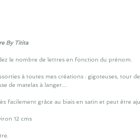
e By Titita
z le nombre de lettres en fonction du prénom.
sorties à toutes mes créations : gigoteuses, tour de l
e de matelas à langer....
ès facilement grâce au biais en satin et peut être aj
viron 12 cms
tre.