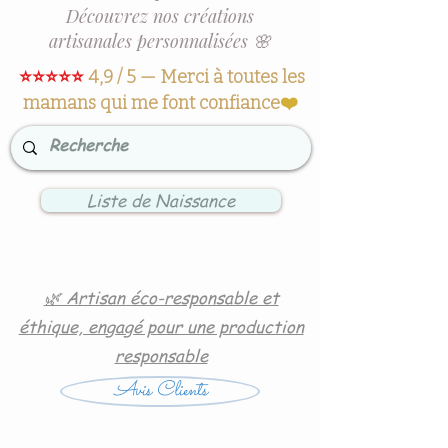
Découvrez nos créations
artisanales personnalisées 🌸
⭐⭐⭐⭐⭐
4,9 / 5 — Merci à toutes les
mamans qui me font confiance
❤️
Liste de Naissance
🌿 Artisan éco-responsable et
éthique, engagé pour une production
responsable
Avis Clients