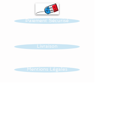
Paiement Sécurisé
Livraison
Mentions Légales
CGV
Contact