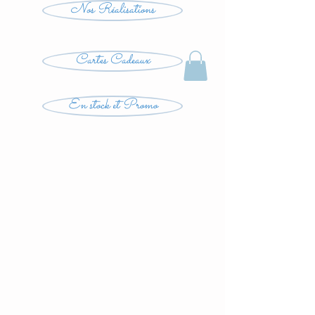
Nos Réalisations
Cartes Cadeaux
En stock et Promo