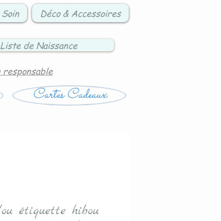
 Soin
Déco & Accessoires
Liste de Naissance
n responsable
Cartes Cadeaux
ou étiquette hibou