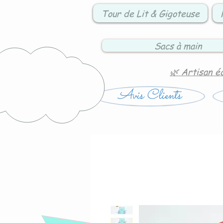
Tour de Lit & Gigoteuse
Sacs à main
🌿 Artisan é
Avis Clients