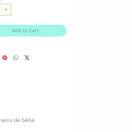
Add to Cart
 sens de bébé.