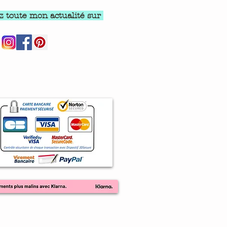
z toute mon actualité sur