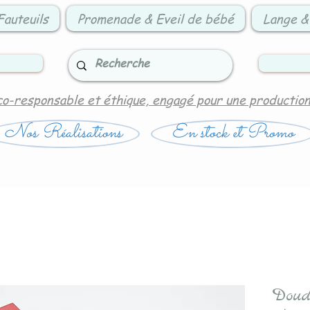
Fauteuils
Promenade & Eveil de bébé
Lange &
co-responsable et éthique, engagé pour une productio
Nos Réalisations
En stock et Promo
Doud