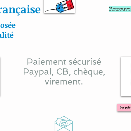
rançaise
Retrouve
osée
lité
Paiement sécurisé
Paypal, CB, chèque,
virement.