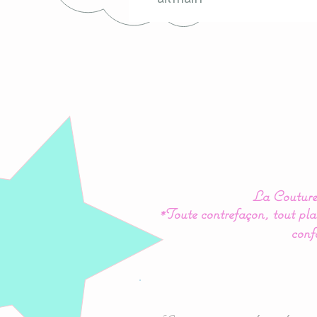
La Couture 
*Toute contrefaçon, tout plag
conf