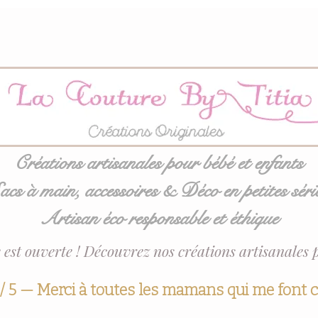
Créations artisanales pour bébé et enfants
acs à main, accessoires & Déco en petites séri
Artisan éco responsable et éthique
 est ouverte ! Découvrez nos créations artisanales 
 / 5 — Merci à toutes les mamans qui me font 