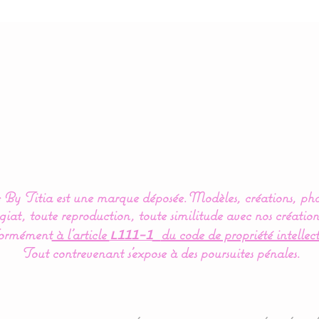
By Titia est une marque déposée.
Modèles, créations, pho
iat, toute reproduction, toute similitude avec nos création
ormément
à l’article
du code de propriété intellect
L111-1
Tout contrevenant s'expose à des poursuites pénales.