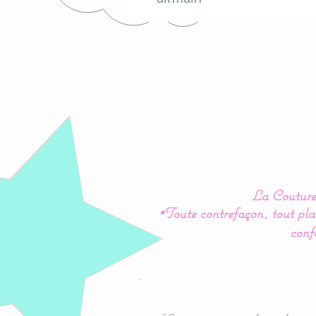
La Couture 
*Toute contrefaçon, tout plag
conf