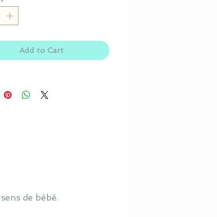
Add to Cart
 sens de bébé.