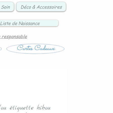
 Soin
Déco & Accessoires
Liste de Naissance
n responsable
Cartes Cadeaux
ou étiquette hibou