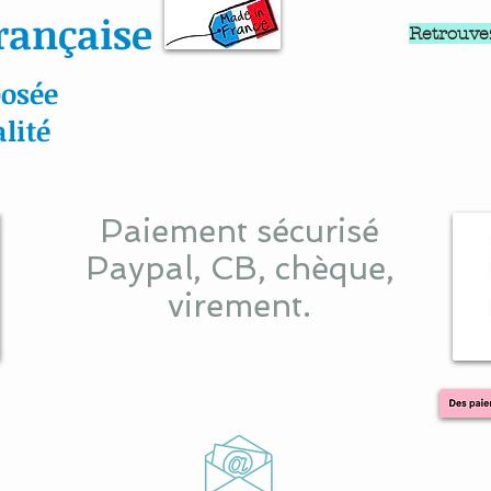
rançaise
Retrouve
osée
lité
Paiement sécurisé
Paypal, CB, chèque,
virement.