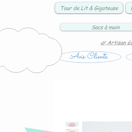
Tour de Lit & Gigoteuse
Sacs à main
🌿 Artisan é
Avis Clients