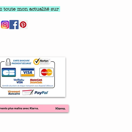
z toute mon actualité sur