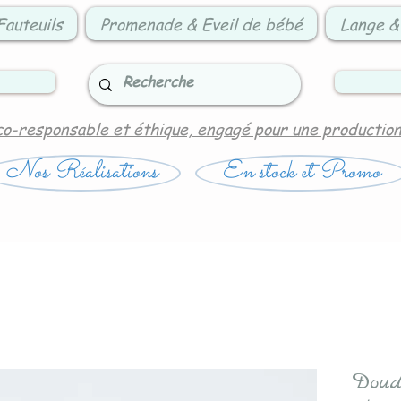
Fauteuils
Promenade & Eveil de bébé
Lange &
co-responsable et éthique, engagé pour une productio
Nos Réalisations
En stock et Promo
Doud