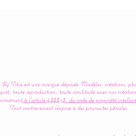
By Titia est une marque déposée.
Modèles, créations, pho
iat, toute reproduction, toute similitude avec nos création
ormément
à l’article
du code de propriété intellect
L111-1
Tout contrevenant s'expose à des poursuites pénales.