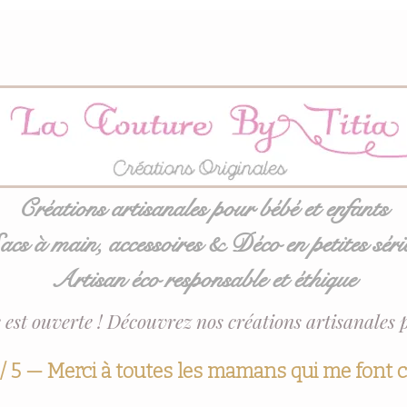
Créations artisanales pour bébé et enfants
acs à main, accessoires & Déco en petites séri
Artisan éco responsable et éthique
 est ouverte ! Découvrez nos créations artisanales 
 / 5 — Merci à toutes les mamans qui me font 