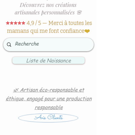
Découvrez nos créations
artisanales personnalisées 🌸
⭐⭐⭐⭐⭐
4,9 / 5 — Merci à toutes les
mamans qui me font confiance
❤️
Liste de Naissance
🌿 Artisan éco-responsable et
éthique, engagé pour une production
responsable
Avis Clients