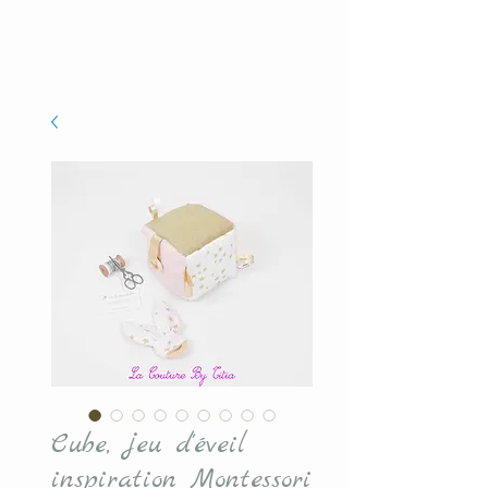
Cube, jeu d'éveil
inspiration Montessori