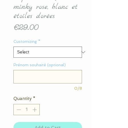
minky rose, blanc et
étoiles dorées
Price
€29.00
Customizing
*
Prénom souhaité (optional)
0/8
Quantity
*
Add to Cart