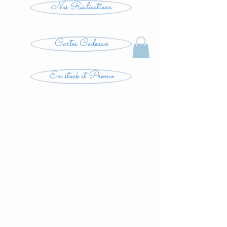
Nos Réalisations
Cartes Cadeaux
En stock et Promo