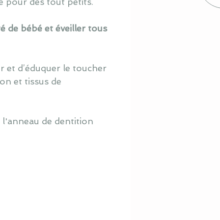
pour des tout petits.
ité de bébé
et éveiller tous
r et d’éduquer le toucher
ton et
tissus de
e l'anneau de dentition