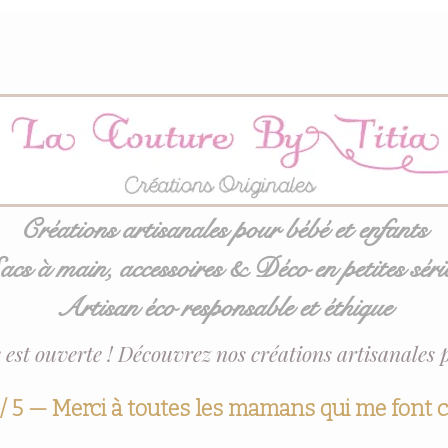
Créations artisanales pour bébé et enfants
acs à main, accessoires & Déco en petites séri
Artisan éco responsable et éthique
 est ouverte ! Découvrez nos créations artisanales 
 / 5 — Merci à toutes les mamans qui me font 