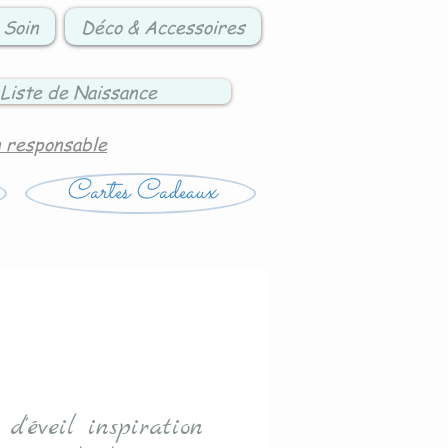
 Soin
Déco & Accessoires
Liste de Naissance
n responsable
Cartes Cadeaux
d'éveil inspiration