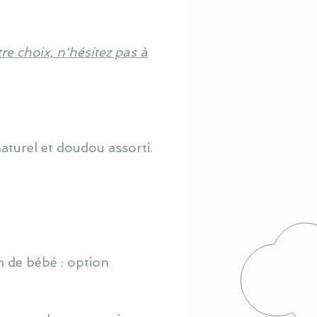
re choix, n'hésitez pas à
aturel et doudou assorti.
m de bébé : option