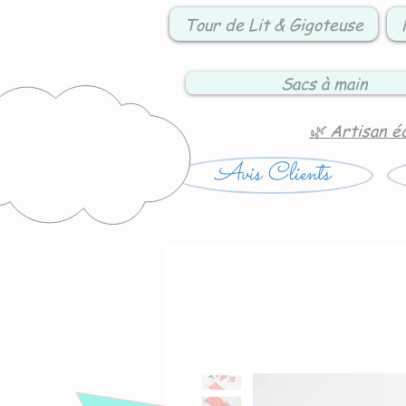
Tour de Lit & Gigoteuse
Sacs à main
🌿 Artisan é
Avis Clients