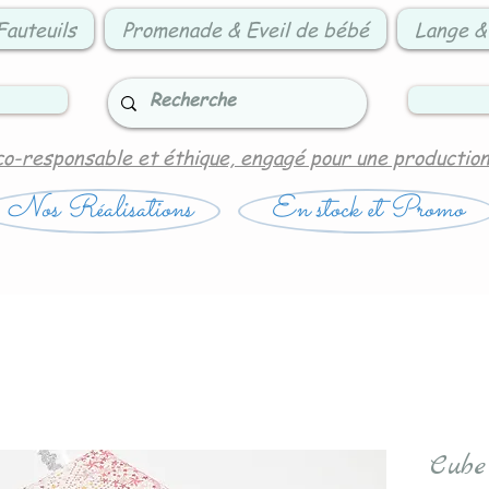
Fauteuils
Promenade & Eveil de bébé
Lange &
co-responsable et éthique, engagé pour une productio
Nos Réalisations
En stock et Promo
Cube 