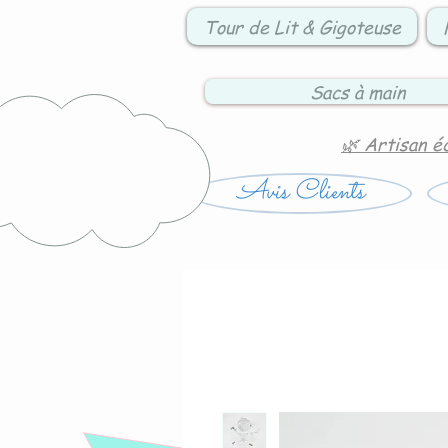
Tour de Lit & Gigoteuse
Sacs à main
🌿 Artisan é
Avis Clients