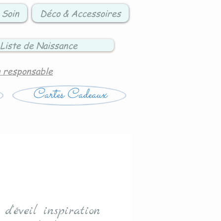
 Soin
Déco & Accessoires
Liste de Naissance
n responsable
Cartes Cadeaux
d'éveil inspiration