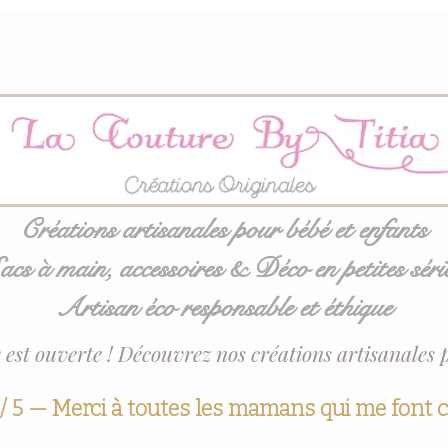
Créations artisanales pour bébé et enfants
acs à main, accessoires & Déco en petites séri
Artisan éco responsable et éthique
 est ouverte ! Découvrez nos créations artisanales 
 / 5 — Merci à toutes les mamans qui me font 