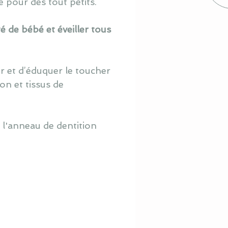
pour des tout petits.
ité de bébé
et éveiller tous
r et d’éduquer le toucher
ton et
tissus de
e l'anneau de dentition