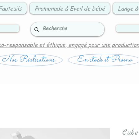
Fauteuils
Promenade & Eveil de bébé
Lange &
co-responsable et éthique, engagé pour une productio
Nos Réalisations
En stock et Promo
Cube 