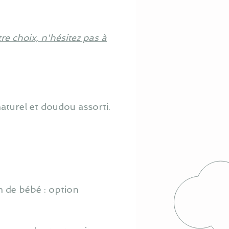
re choix, n'hésitez pas à
aturel et doudou assorti.
m de bébé : option