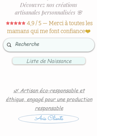
Découvrez nos créations
artisanales personnalisées 🌸
⭐⭐⭐⭐⭐
4,9 / 5 — Merci à toutes les
mamans qui me font confiance
❤️
Liste de Naissance
🌿 Artisan éco-responsable et
éthique, engagé pour une production
responsable
Avis Clients