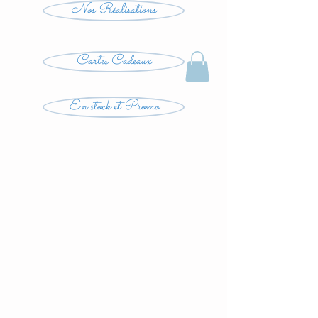
Nos Réalisations
Cartes Cadeaux
En stock et Promo