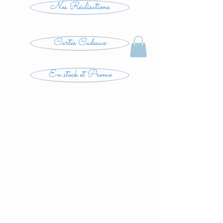
Nos Réalisations
Cartes Cadeaux
En stock et Promo