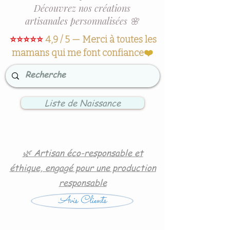
Découvrez nos créations
artisanales personnalisées 🌸
⭐⭐⭐⭐⭐
4,9 / 5 — Merci à toutes les
mamans qui me font confiance
❤️
Liste de Naissance
🌿 Artisan éco-responsable et
éthique, engagé pour une production
responsable
Avis Clients