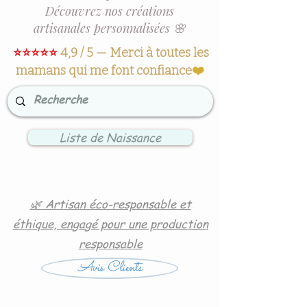
Découvrez nos créations
artisanales personnalisées 🌸
⭐⭐⭐⭐⭐
4,9 / 5 — Merci à toutes les
mamans qui me font confiance
❤️
Liste de Naissance
🌿 Artisan éco-responsable et
éthique, engagé pour une production
responsable
Avis Clients