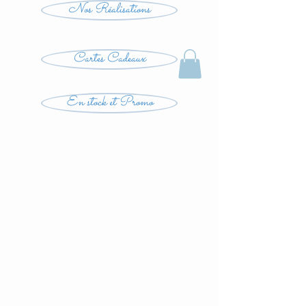
Nos Réalisations
Cartes Cadeaux
En stock et Promo