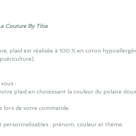
La Couture By Titia
, plaid est réalisée à 100 % en coton hypoallergén
puériculture).
 vous :
votre plaid en choisissant la couleur du polaire doux
ns lors de votre commande.
 personnalisables : prénom, couleur et thème.