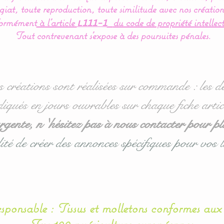
iat, toute reproduction, toute similitude avec nos création
ormément
à l’article
du code de propriété intellect
L111-1
Tout contrevenant s'expose à des poursuites pénales.
s créations sont réalisées sur commande : les dé
diqués en jours ouvrables sur chaque fiche artic
ente, n 'hésitez pas à nous contacter pour pl
ité de créer des annonces spécifiques pour vos l
esponsable : Tissus et molletons conformes au