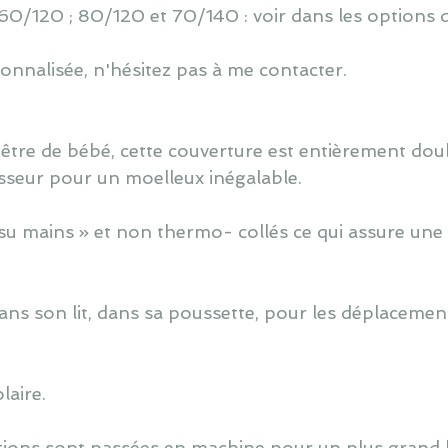
60/120 ; 80/120 et 70/140 : voir dans les options d
nnalisée, n'hésitez pas à me contacter.
 être de bébé, cette couverture est entièrement doub
sseur pour un moelleux inégalable.
u mains » et non thermo- collés ce qui assure une 
dans son lit, dans sa poussette, pour les déplacemen
laire.
tions sont passées en machine pour un plus grand b