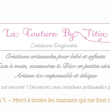
Créations artisanales pour bébé et enfants
acs à main, accessoires & Déco en petites séri
Artisan éco responsable et éthique
 est ouverte ! Découvrez nos créations artisanales 
 / 5 — Merci à toutes les mamans qui me font 