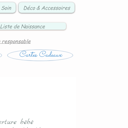
 Soin
Déco & Accessoires
Liste de Naissance
n responsable
Cartes Cadeaux
erture bébé