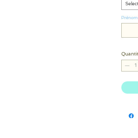
Selec
Prénom 
Quanti