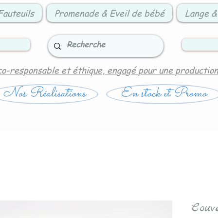
Fauteuils
Promenade & Eveil de bébé
Lange &
co-responsable et éthique, engagé pour une productio
Nos Réalisations
En stock et Promo
Couv