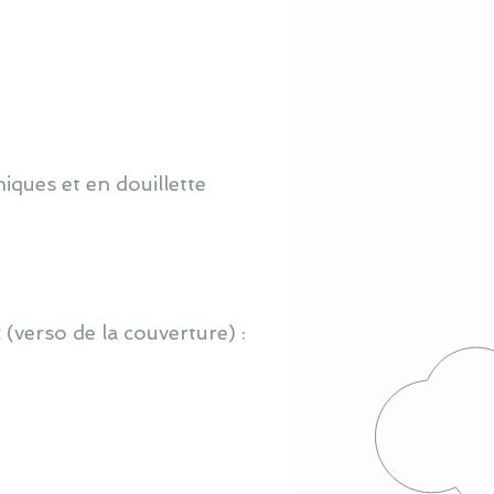
iques et en douillette
 (verso de la couverture) :