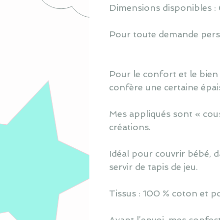
Dimensions disponibles : 
Pour toute demande perso
Pour le confort et le bien
confère une certaine épai
Mes appliqués sont « cous
créations.
Idéal pour couvrir bébé, 
servir de tapis de jeu.
Tissus : 100 % coton et po
Avant l’envoi, mes confec