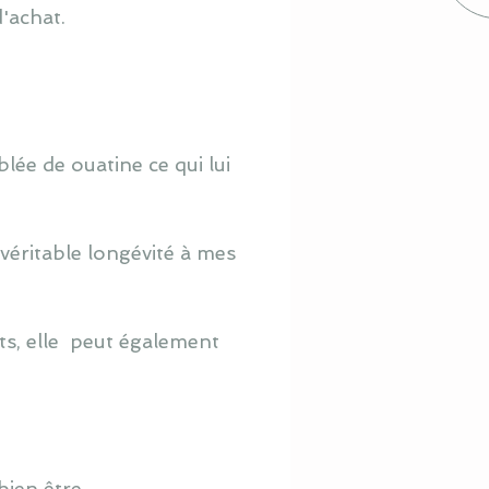
'achat.
lée de ouatine ce qui lui
véritable longévité à mes
ts, elle peut également
ien être.