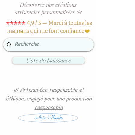
Découvrez nos créations
artisanales personnalisées 🌸
⭐⭐⭐⭐⭐
4,9 / 5 — Merci à toutes les
mamans qui me font confiance
❤️
Liste de Naissance
🌿 Artisan éco-responsable et
éthique, engagé pour une production
responsable
Avis Clients