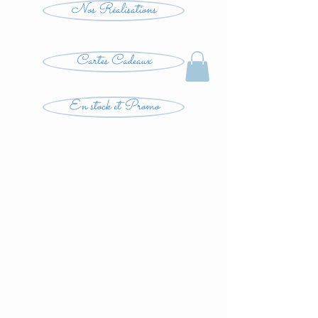
Nos Réalisations
Cartes Cadeaux
En stock et Promo