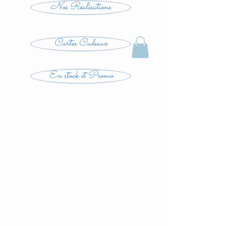
Nos Réalisations
Cartes Cadeaux
En stock et Promo