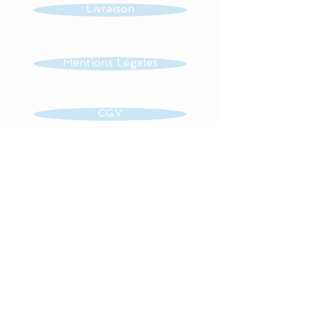
Livraison
Mentions Légales
CGV
Contact
Retrouvez toute mon actualité
sur