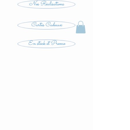
Nos Réalisations
Cartes Cadeaux
En stock et Promo