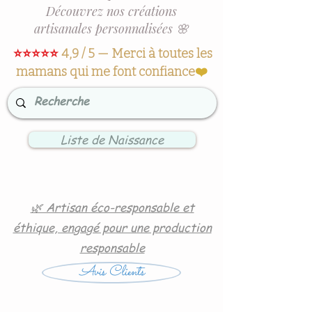
Découvrez nos créations
artisanales personnalisées 🌸
⭐⭐⭐⭐⭐
4,9 / 5 — Merci à toutes les
mamans qui me font confiance
❤️
Liste de Naissance
🌿 Artisan éco-responsable et
éthique, engagé pour une production
responsable
Avis Clients