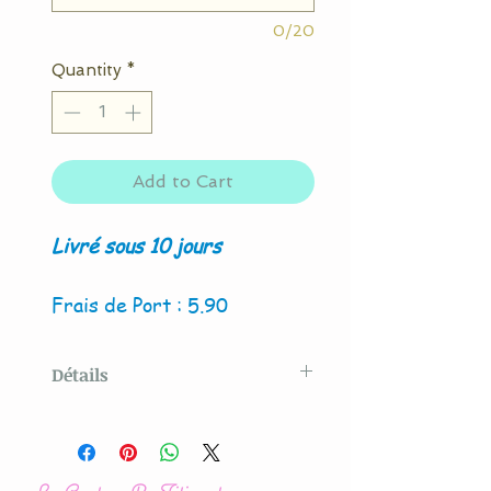
0/20
Quantity
*
Add to Cart
Livré sous 10 jours
Frais de Port : 5.90
Détails
Modèle créé par La Couture
By Titia