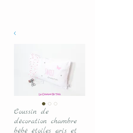
Coussin de
décoration chambre
bébé étoiles gris et