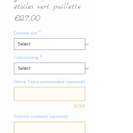
étoiles vert paillette
Price
€27.00
Desired size
*
Customizing
*
Petite Texte personnalisé (optional)
0/20
Prénom souhaité (optional)