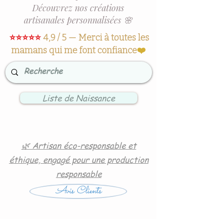
Découvrez nos créations
artisanales personnalisées 🌸
⭐⭐⭐⭐⭐
4,9 / 5 — Merci à toutes les
mamans qui me font confiance
❤️
Liste de Naissance
🌿 Artisan éco-responsable et
éthique, engagé pour une production
responsable
Avis Clients