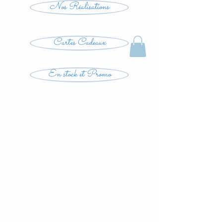
Nos Réalisations
Cartes Cadeaux
En stock et Promo