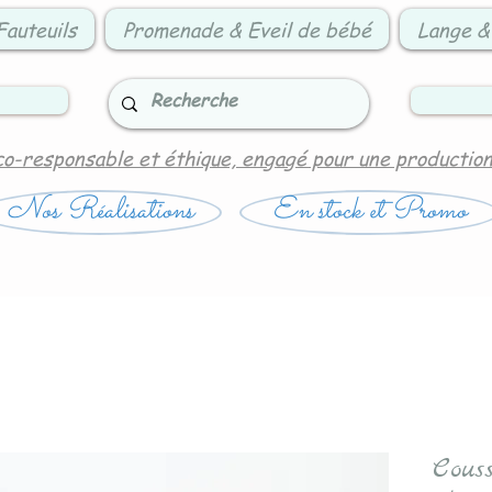
Fauteuils
Promenade & Eveil de bébé
Lange &
co-responsable et éthique, engagé pour une productio
Nos Réalisations
En stock et Promo
Cous