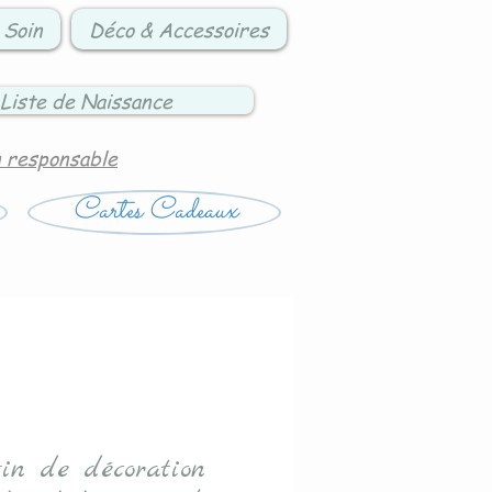
 Soin
Déco & Accessoires
Liste de Naissance
n responsable
Cartes Cadeaux
sin de décoration