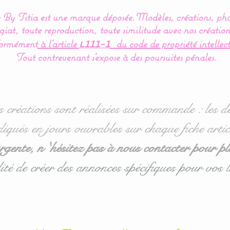
By Titia est une marque déposée.
Modèles, créations, pho
iat, toute reproduction, toute similitude avec nos création
ormément
à l’article
du code de propriété intellect
L111-1
Tout contrevenant s'expose à des poursuites pénales.
s créations sont réalisées sur commande : les dé
diqués en jours ouvrables sur chaque fiche artic
ente, n 'hésitez pas à nous contacter pour pl
ité de créer des annonces spécifiques pour vos l