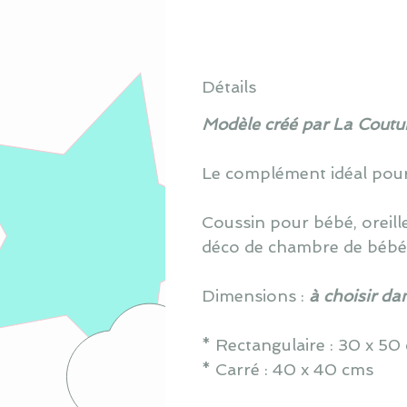
Détails
Modèle créé par La Coutur
Le complément idéal pour
Coussin pour bébé, oreill
déco de chambre de bébé
Dimensions :
à choisir da
* Rectangulaire : 30 x 5
* Carré : 40 x 40 cms