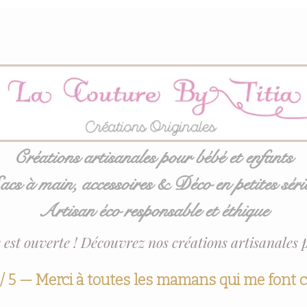
Créations artisanales pour bébé et enfants
acs à main, accessoires & Déco en petites séri
Artisan éco responsable et éthique
 est ouverte ! Découvrez nos créations artisanales 
 / 5 — Merci à toutes les mamans qui me font 