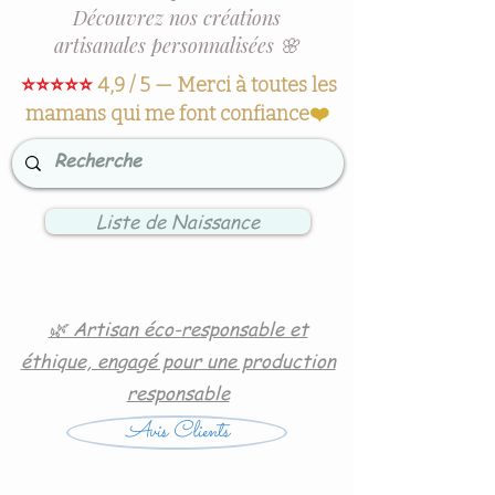
Découvrez nos créations
artisanales personnalisées 🌸
⭐⭐⭐⭐⭐
4,9 / 5 — Merci à toutes les
mamans qui me font confiance
❤️
Liste de Naissance
🌿 Artisan éco-responsable et
éthique, engagé pour une production
responsable
Avis Clients