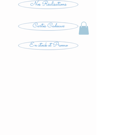
Nos Réalisations
Cartes Cadeaux
En stock et Promo