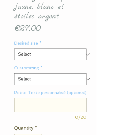
jaune, blanc et
étoiles argent
Price
€27.00
Desired size
*
Customizing
*
Petite Texte personnalisé (optional)
0/20
Quantity
*