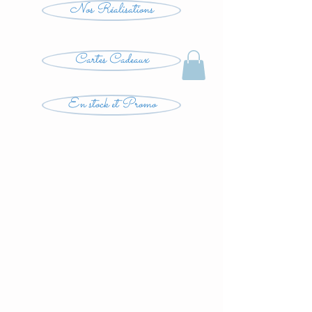
Nos Réalisations
Cartes Cadeaux
En stock et Promo