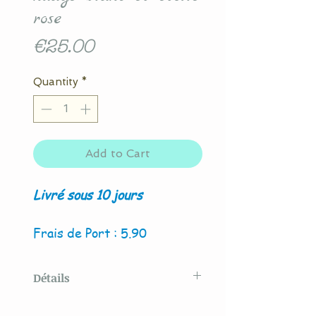
rose
Price
€25.00
Quantity
*
Add to Cart
Livré sous 10 jours
Frais de Port : 5.90
Détails
Modèle créé par La Couture