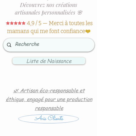
Découvrez nos créations
artisanales personnalisées 🌸
⭐⭐⭐⭐⭐
4,9 / 5 — Merci à toutes les
mamans qui me font confiance
❤️
Liste de Naissance
🌿 Artisan éco-responsable et
éthique, engagé pour une production
responsable
Avis Clients