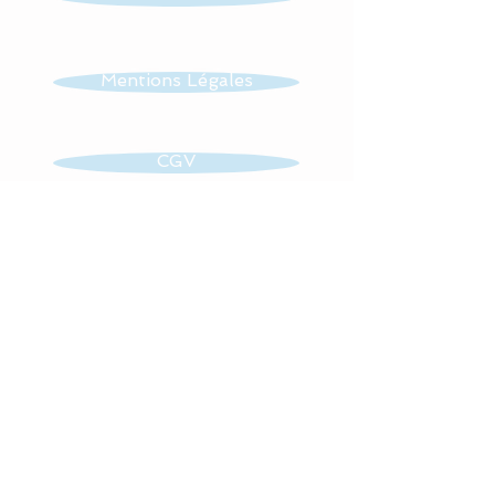
Mentions Légales
CGV
Contact
Retrouvez toute mon actualité
sur