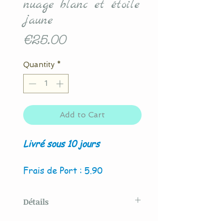
nuage blanc et étoile
jaune
Price
€25.00
Quantity
*
Add to Cart
Livré sous 10 jours
Frais de Port : 5.90
Détails