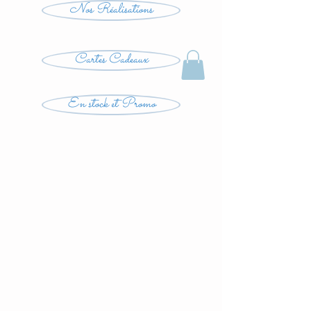
Nos Réalisations
Cartes Cadeaux
En stock et Promo