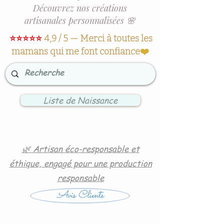
Découvrez nos créations
artisanales personnalisées 🌸
⭐⭐⭐⭐⭐
4,9 / 5 — Merci à toutes les
mamans qui me font confiance
❤️
Liste de Naissance
🌿 Artisan éco-responsable et
éthique, engagé pour une production
responsable
Avis Clients