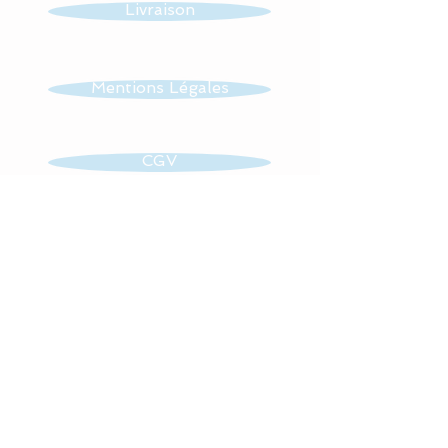
Livraison
Mentions Légales
CGV
Contact
Retrouvez toute mon actualité
sur