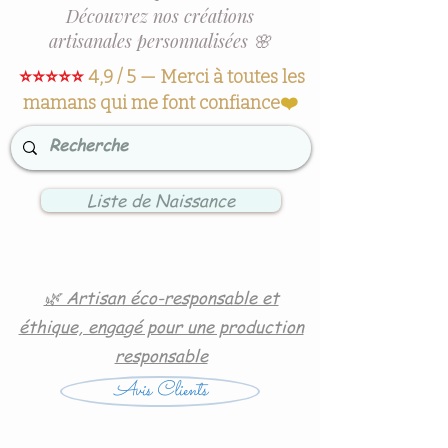
Découvrez nos créations
artisanales personnalisées 🌸
⭐⭐⭐⭐⭐
4,9 / 5 — Merci à toutes les
mamans qui me font confiance
❤️
Liste de Naissance
🌿 Artisan éco-responsable et
éthique, engagé pour une production
responsable
Avis Clients