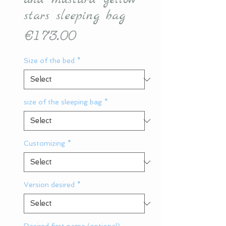
stars sleeping bag
Price
€173.00
Size of the bed
*
size of the sleeping bag
*
Customizing
*
Version desired
*