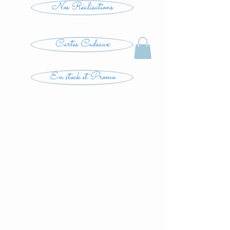
Nos Réalisations
Cartes Cadeaux
En stock et Promo