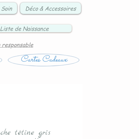
 Soin
Déco & Accessoires
Liste de Naissance
n responsable
Cartes Cadeaux
che tétine gris