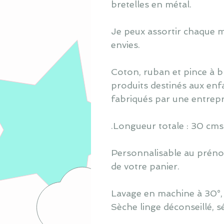
bretelles en métal.
Je peux assortir chaque m
envies.
Coton, ruban et pince à 
produits destinés aux enfan
fabriqués par une entrep
.Longueur totale : 30 cms
Personnalisable au prénom
de votre panier.
Lavage en machine à 30°, s
Sèche linge déconseillé, s