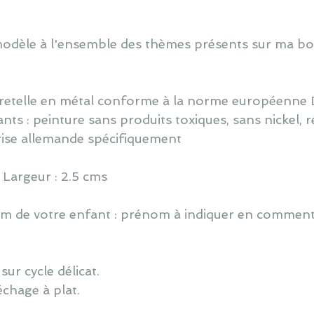
odèle à l'ensemble des thèmes présents sur ma bou
bretelle en métal conforme à la norme européenne 
ts : peinture sans produits toxiques, sans nickel, rés
rise allemande spécifiquement
 Largeur : 2.5 cms
 de votre enfant : prénom à indiquer en commentai
ur cycle délicat.
échage à plat.