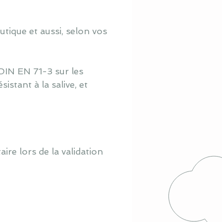
tique et aussi, selon vos
DIN EN 71-3 sur les
istant à la salive, et
re lors de la validation