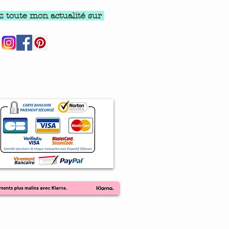
z toute mon actualité sur