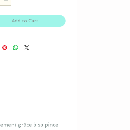
Add to Cart
êtement grâce à sa pince