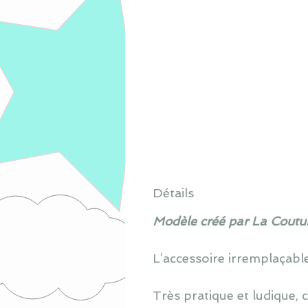
Détails
Modèle créé par La Coutur
L’accessoire irremplaçabl
Très pratique et ludique, 