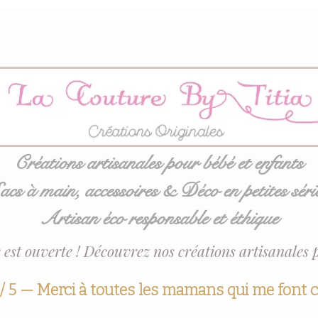
Créations artisanales pour bébé et enfants
acs à main, accessoires & Déco en petites séri
Artisan éco responsable et éthique
 est ouverte ! Découvrez nos créations artisanales 
 / 5 — Merci à toutes les mamans qui me font 