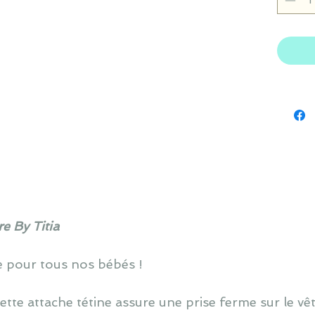
e By Titia
e pour tous nos bébés !
cette attache tétine assure une prise ferme sur le v