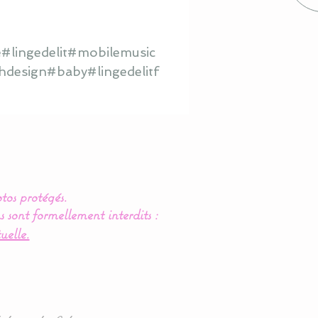
#lingedelit#mobilemusic
hdesign#baby#lingedelitf
tos protégés.
s sont formellement interdits :
uelle.