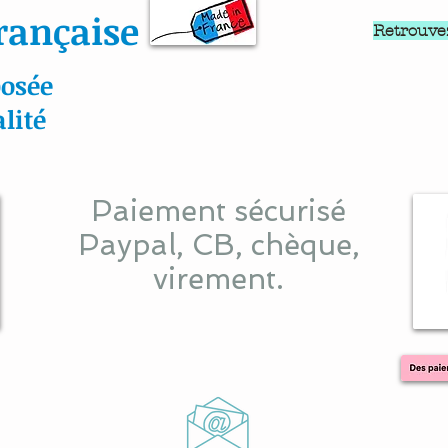
rançaise
Retrouve
osée
lité
Paiement sécurisé
Paypal, CB, chèque,
virement.