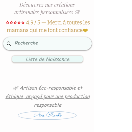
Découvrez nos créations
artisanales personnalisées 🌸
⭐⭐⭐⭐⭐
4,9 / 5 — Merci à toutes les
mamans qui me font confiance
❤️
Liste de Naissance
🌿 Artisan éco-responsable et
éthique, engagé pour une production
responsable
Avis Clients