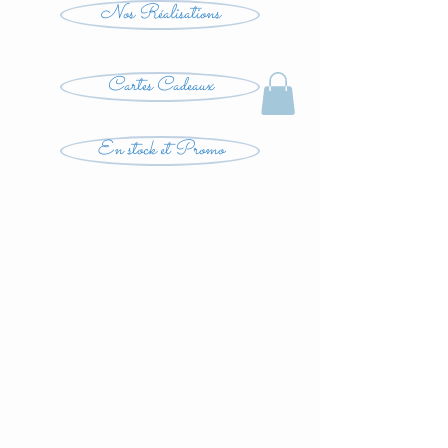
Nos Réalisations
Cartes Cadeaux
En stock et Promo