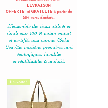
LIVRAISON
et
à partir de
OFFERTE
GRATUITE
239 euros d'achats.
L'ensemble des tissus
utilisés
et
simili cuir
100 % coton enduit
et
certifiés
aux normes Oeko
Tex.Ces matières premières sont
écologiques, lavables
et
réutilisables à souhait.
Nouveauté