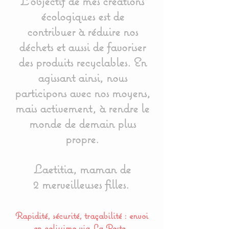
L'objectif de mes créations
écologiques est de
contribuer à réduire nos
déchets et aussi de favoriser
des produits recyclables. En
agissant ainsi, nous
participons avec nos moyens,
mais activement, à rendre le
monde de demain plus
propre.
Laetitia, maman de
2 merveilleuses filles.
Rapidité, sécurité, traçabilité : envoi
en colissimo via La Poste.