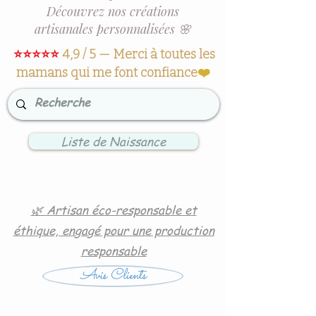
Découvrez nos créations
artisanales personnalisées 🌸
⭐⭐⭐⭐⭐
4,9 / 5 — Merci à toutes les
mamans qui me font confiance
❤️
Liste de Naissance
🌿 Artisan éco-responsable et
éthique, engagé pour une production
responsable
Avis Clients