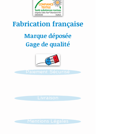
Fabrication française
Marque déposée
Gage de qualité
Paiement Sécurisé
Livraison
Mentions Légales