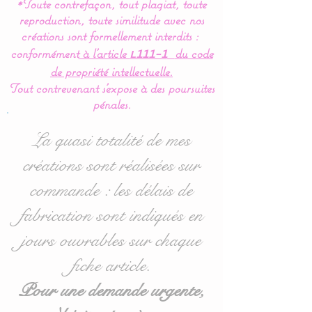
*Toute contrefaçon, tout plagiat, toute
reproduction, toute similitude avec nos
créations sont formellement interdits :
conformément
à l’article
du code
L111-1
de propriété intellectuelle.
Tout contrevenant s'expose à des poursuites
pénales.
La quasi totalité de mes
créations sont réalisées sur
commande : les délais de
fabrication sont indiqués en
jours ouvrables sur chaque
fiche article.
Pour une demande urgente,