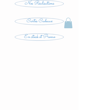
Nos Réalisations
Cartes Cadeaux
En stock et Promo