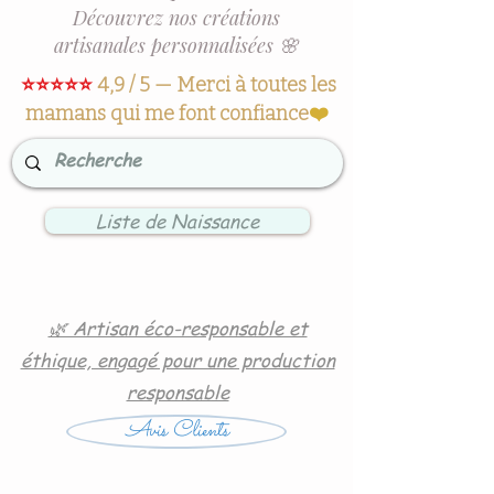
Découvrez nos créations
artisanales personnalisées 🌸
⭐⭐⭐⭐⭐
4,9 / 5 — Merci à toutes les
mamans qui me font confiance
❤️
Liste de Naissance
🌿 Artisan éco-responsable et
éthique, engagé pour une production
responsable
Avis Clients