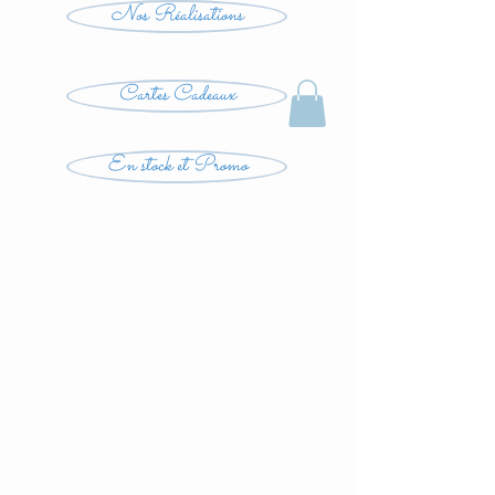
Nos Réalisations
Cartes Cadeaux
En stock et Promo