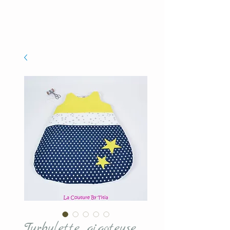
Turbulette gigoteuse