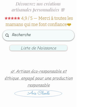
Découvrez nos créations
artisanales personnalisées 🌸
⭐⭐⭐⭐⭐
4,9 / 5 — Merci à toutes les
mamans qui me font confiance
❤️
Liste de Naissance
🌿 Artisan éco-responsable et
éthique, engagé pour une production
responsable
Avis Clients