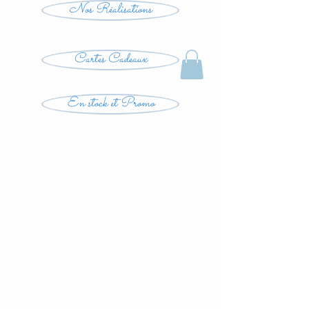
Nos Réalisations
Cartes Cadeaux
En stock et Promo