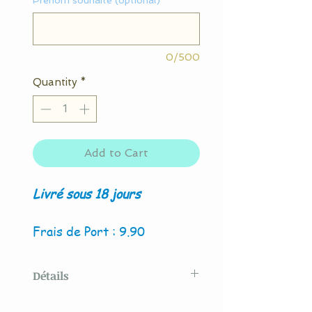
Prénom souhaité (optional)
0/500
Quantity
*
Add to Cart
Livré sous 18 jours
Frais de Port : 9.90
Détails
Modèle original créé par La