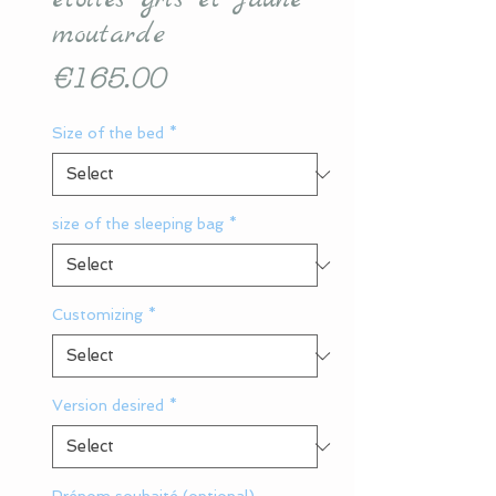
moutarde
Price
€165.00
Size of the bed
*
size of the sleeping bag
*
Customizing
*
Version desired
*