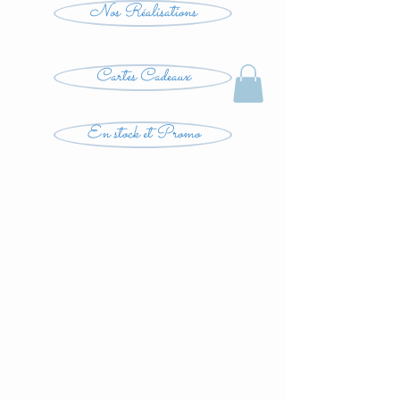
Nos Réalisations
Cartes Cadeaux
En stock et Promo