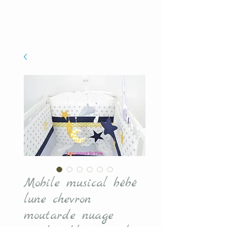
Mobile musical bébé
lune chevron
moutarde nuage