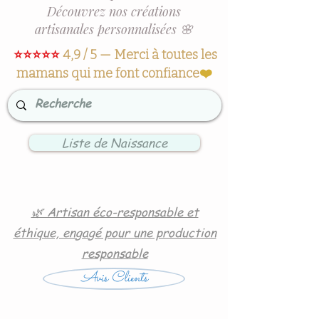
Découvrez nos créations
artisanales personnalisées 🌸
⭐⭐⭐⭐⭐
4,9 / 5 — Merci à toutes les
mamans qui me font confiance
❤️
Liste de Naissance
🌿 Artisan éco-responsable et
éthique, engagé pour une production
responsable
Avis Clients